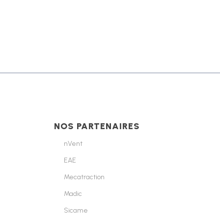
NOS PARTENAIRES
nVent
EAE
Mecatraction
Madic
Sicame