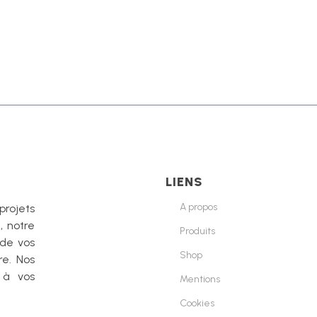
LIENS
A propos
projets
, notre
Produits
 de vos
Shop
re. Nos
 à vos
Mentions
Cookies