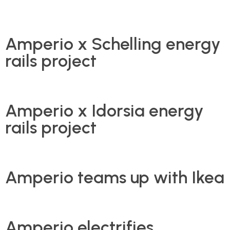
Amperio x Schelling energy
rails project
Amperio x Idorsia energy
rails project
Amperio teams up with Ikea
Amperio electrifies