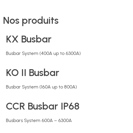
Nos produits
KX Busbar
Busbar System (400A up to 6300A)
KO II Busbar
Busbar System (160A up to 800A)
CCR Busbar IP68
Busbars System 600A – 6300A