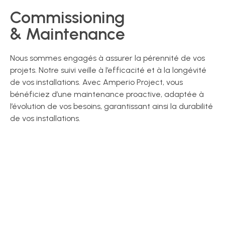
Commissioning
& Maintenance
Nous sommes engagés à assurer la pérennité de vos
projets. Notre suivi veille à l’efficacité et à la longévité
de vos installations. Avec Amperio Project, vous
bénéficiez d’une maintenance proactive, adaptée à
l’évolution de vos besoins, garantissant ainsi la durabilité
de vos installations.
Amperio Project
en quelques chiffres
28 projets