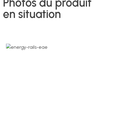
Photos du produit
en situation