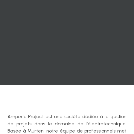
Amperio Project est une société dédiée à la gestion
de projets dans le domaine de l’électrotechnique.
Basée à Murten, notre équipe de professionnels met